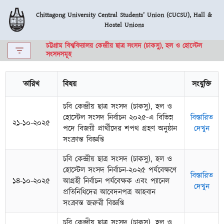
Chittagong University Central Students’ Union (CUCSU), Hall &
Hostel Unions
Skip
to
চট্টগ্রাম বিশ্ববিদ্যালয় কেন্দ্রীয় ছাত্র সংসদ (চাকসু), হল ও হোস্টেল
content
সংসদসমূহ
তারিখ
বিষয়
সংযুক্তি
চবি কেন্দ্রীয় ছাত্র সংসদ (চাকসু), হল ও
হোস্টেল সংসদ নির্বাচন ২০২৫-এ বিভিন্ন
বিস্তারিত
২১-১০-২০২৫
পদে বিজয়ী প্রার্থীদের শপথ গ্রহণ অনুষ্ঠান
দেখুন
সংক্রান্ত বিজ্ঞপ্তি
চবি কেন্দ্রীয় ছাত্র সংসদ (চাকসু), হল ও
হোস্টেল সংসদ নির্বাচন-২০২৫ পর্যবেক্ষণে
বিস্তারিত
১৪-১০-২০২৫
আগ্রহী নির্বাচন পর্যবেক্ষক এবং প্যানেল
দেখুন
প্রতিনিধিদের আবেদনপত্র আহবান
সংক্রান্ত জরুরী বিজ্ঞপ্তি
চবি কেন্দ্রীয় ছাত্র সংসদ (চাকসু), হল ও