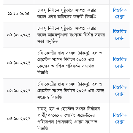
চাকসু নির্বাচন সুষ্ঠুভাবে সম্পন্ন করার
বিস্তারিত
১১-১০-২০২৫
লক্ষ্যে প্রক্টর অফিসের জরুরী বিজ্ঞপ্তি
দেখুন
চাকসু নির্বাচন সুষ্ঠুভাবে সম্পন্ন করার
বিস্তারিত
০৯-১০-২০২৫
লক্ষ্যে আইনশৃঙ্খলা সংক্রান্ত দ্বিতীয় সমন্বয়
দেখুন
সভা অনুষ্ঠিত
চবি কেন্দ্রীয় ছাত্র সংসদ (চাকসু), হল ও
হোস্টেল সংসদ নির্বাচন-২০২৫ এর
বিস্তারিত
০৯-১০-২০২৫
কেন্দ্রের আংশিক পরিবর্তন সংক্রান্ত
দেখুন
বিজ্ঞপ্তি
চবি কেন্দ্রীয় ছাত্র সংসদ (চাকসু), হল ও
বিস্তারিত
০৬-১০-২০২৫
হোস্টেল সংসদ নির্বাচন-২০২৫ এর কেন্দ্র
দেখুন
সংক্রান্ত বিজ্ঞপ্তি
চাকসু, হল ও হোস্টেল সংসদ নির্বাচনে
প্রার্থী/প্যানেলের পোলিং এজেন্টদের
বিস্তারিত
০৫-১০-২০২৫
পরিচয়পত্র (পাসকার্ড) প্রদান সংক্রান্ত
দেখুন
বিজ্ঞপ্তি