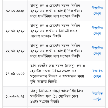
চাকসু, হল ও হোস্টেল সংসদ নির্বাচন
বিস্তারিত
০২-১০-২০২৫
২০২৫ এর প্রার্থী ও আগ্রহী শিক্ষার্থীদের
দেখুন
সাথে মতবিনিময় সভা সংক্রান্ত বিজ্ঞপ্তি
চাকসু, হল ও হোস্টেল সংসদ নির্বাচন
বিস্তারিত
২৫-০৯-২০২৫
২০২৫ এর প্রার্থীদের নির্বাচনী প্রচার
দেখুন
প্রচারণা সংক্রান্ত বিজ্ঞপ্তি
চাকসু, হল ও হোস্টেল সংসদ নির্বাচন
বিস্তারিত
২২-০৯-২০২৫
২০২৫ এর প্রার্থী ও আগ্রহী শিক্ষার্থীদের
দেখুন
সাথে মতবিনিময় সভা সংক্রান্ত বিজ্ঞপ্তি
চ.বি. কেন্দ্রীয় ছাত্র সংসদ (চাকসু), হল ও
হোস্টেল সংসদ নির্বাচন-২০২৫ এর
বিস্তারিত
১৭-০৯-২০২৫
মনোনয়নপত্র বিতরণ ও জমাদানের সময়
দেখুন
বৃদ্ধি সংক্রান্ত বিজ্ঞপ্তি
চাকসু নির্বাচনের খসড়া আচরণবিধি নিয়ে
বিস্তারিত
১০-০৯-২০২৫
মতবিনিময় সভা (১১ সেপ্টেম্বর বেলা
দেখুন
১২টা) সংক্রান্ত বিজ্ঞপ্তি